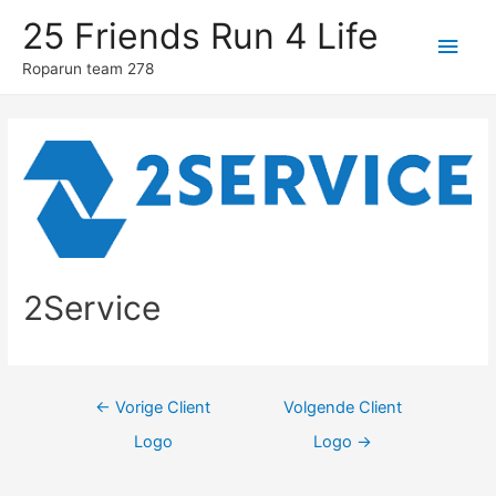
25 Friends Run 4 Life
Hoo
Roparun team 278
2Service
Berichtnavigatie
←
Vorige Client
Volgende Client
Logo
Logo
→