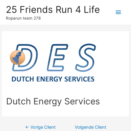
25 Friends Run 4 Life
Hoo
Roparun team 278
Dutch Energy Services
Berichtnavigatie
←
Vorige Client
Volgende Client