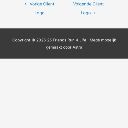
Berichtnavigatie
←
Vorige Client
Volgende Client
Logo
Logo
→
Copyright © 2026
25 Friends Run 4 Life
| Mede mogelijk
gemaakt door
Astra