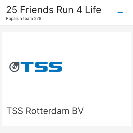
25 Friends Run 4 Life
Hoo
Roparun team 278
TSS Rotterdam BV