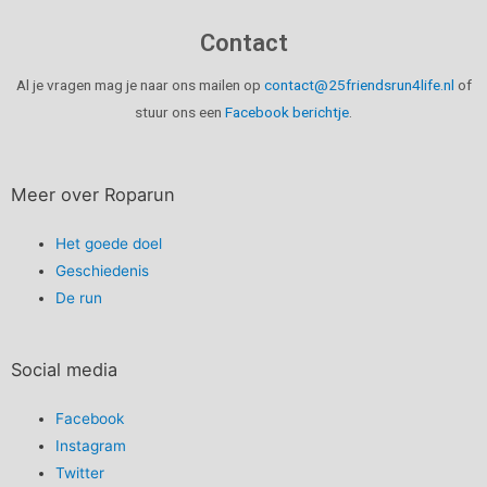
Contact
Al je vragen mag je naar ons mailen op
contact@25friendsrun4life.nl
of
stuur ons een
Facebook berichtje
.
Meer over Roparun
Het goede doel
Geschiedenis
De run
Social media
Facebook
Instagram
Twitter