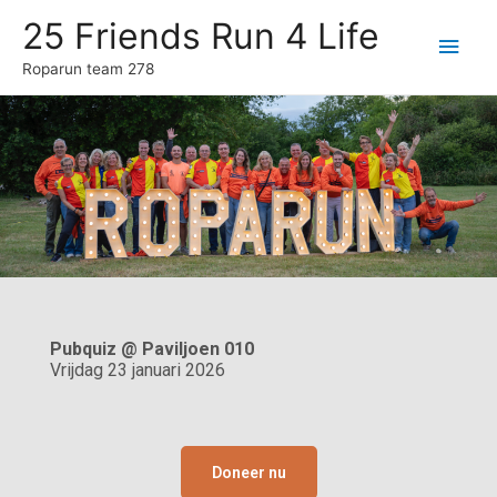
25 Friends Run 4 Life
Roparun team 278
Pubquiz @ Paviljoen 010
Vrijdag 23 januari 2026
Doneer nu