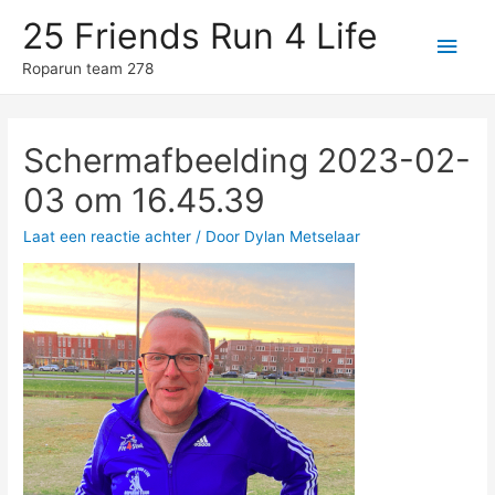
25 Friends Run 4 Life
Hoo
Roparun team 278
Schermafbeelding 2023-02-
03 om 16.45.39
Laat een reactie achter
/ Door
Dylan Metselaar