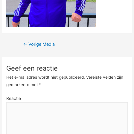
Berichtnavigatie
←
Vorige Media
Geef een reactie
Het e-mailadres wordt niet gepubliceerd.
Vereiste velden zijn
gemarkeerd met
*
Reactie