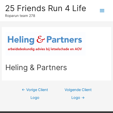
25 Friends Run 4 Life
Hoo
Roparun team 278
Heling & Partners
Berichtnavigatie
←
Vorige Client
Volgende Client
Logo
Logo
→