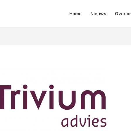
Home
Nieuws
Over o