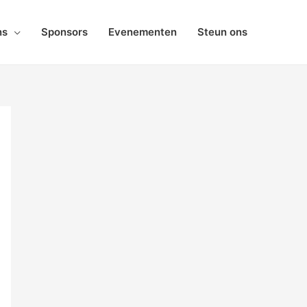
ns
Sponsors
Evenementen
Steun ons