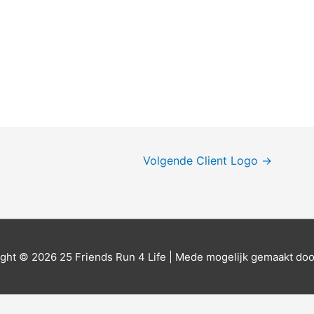
Volgende Client Logo
→
ight © 2026
25 Friends Run 4 Life
| Mede mogelijk gemaakt do