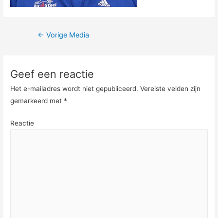
Berichtnavigatie
←
Vorige Media
Geef een reactie
Het e-mailadres wordt niet gepubliceerd.
Vereiste velden zijn
gemarkeerd met
*
Reactie