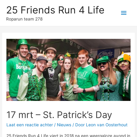
25 Friends Run 4 Life
Hoo
Roparun team 278
17 mrt – St. Patrick’s Day
Laat een reactie achter
/
Nieuws
/ Door
Leon van Oosterhout
25 Friends Run 4 Life viert in 2018 na een weergaloze avond in