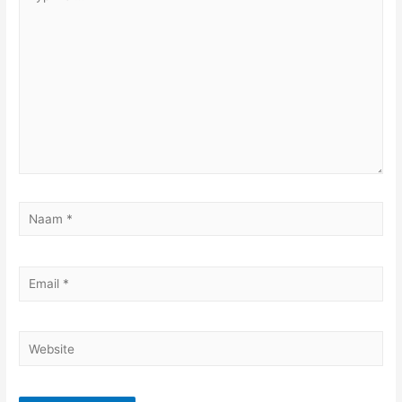
hier...
Naam
*
Email
*
Website