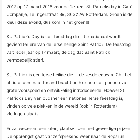
2017 op 17 maart 2018 voor de 2e keer St. Patricksday in Café
Companje, Teilingerstraat 89, 3032 AV Rotterdam. Groen is de
kleur deze avond, dus kom in het groen!!!
St. Patrick’s Day is een feestdag die internationaal wordt
gevierd ter ere van de Ierse heilige Saint Patrick. De feestdag
valt ieder jaar op 17 maart, de dag dat Saint Patrick
vermoedelijk stierf.
St. Patrick is een Ierse heilige die in de zesde eeuw n. Chr. het
christendom naar Ierland bracht en hiermee een periode van
grote voorspoed en ontwikkeling introduceerde. Hoewel St.
Patrick’s Day van oudsher een nationaal Ierse feestdag is,
vinden op vele plekken in de wereld (ook in Rotterdam)
vieringen plaats.
Er zal wederom een loterij plaatsvinden met geweldige prijzen.
De opbrengst gaat vanzelfsprekend weer naar de Roparun.