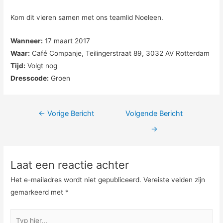
Kom dit vieren samen met ons teamlid Noeleen.
Wanneer:
17 maart 2017
Waar:
Café Companje, Teilingerstraat 89, 3032 AV Rotterdam
Tijd:
Volgt nog
Dresscode:
Groen
Berichtnavigatie
←
Vorige Bericht
Volgende Bericht
→
Laat een reactie achter
Het e-mailadres wordt niet gepubliceerd.
Vereiste velden zijn
gemarkeerd met
*
Typ