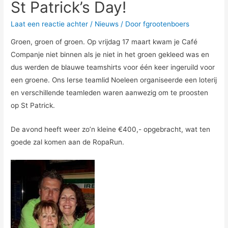
St Patrick’s Day!
Laat een reactie achter
/
Nieuws
/ Door
fgrootenboers
Groen, groen of groen. Op vrijdag 17 maart kwam je Café
Companje niet binnen als je niet in het groen gekleed was en
dus werden de blauwe teamshirts voor één keer ingeruild voor
een groene. Ons Ierse teamlid Noeleen organiseerde een loterij
en verschillende teamleden waren aanwezig om te proosten
op St Patrick.
De avond heeft weer zo’n kleine €400,- opgebracht, wat ten
goede zal komen aan de RopaRun.