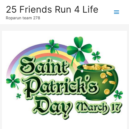
25 Friends Run 4 Life
Hoo
Roparun team 278