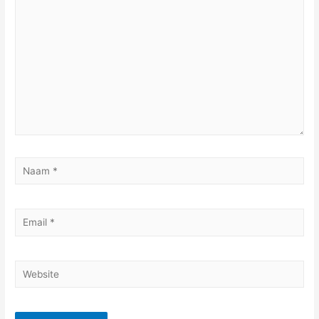
hier...
Naam
*
Email
*
Website