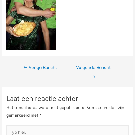
Berichtnavigatie
←
Vorige Bericht
Volgende Bericht
→
Laat een reactie achter
Het e-mailadres wordt niet gepubliceerd.
Vereiste velden zijn
gemarkeerd met
*
Typ